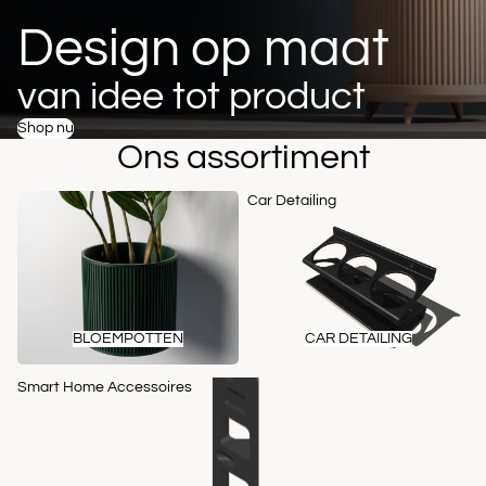
Design op maat
van idee tot product
Shop nu
Ons assortiment
Bloempotten
Car Detailing
BLOEMPOTTEN
CAR DETAILING
Smart Home Accessoires