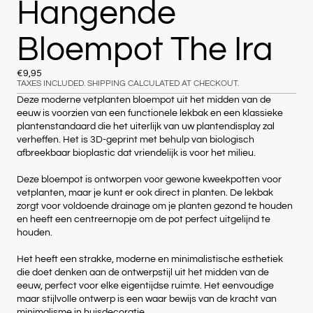
Hangende
Bloempot The Ira
€9,95
TAXES INCLUDED. SHIPPING CALCULATED AT CHECKOUT.
Deze moderne vetplanten bloempot uit het midden van de
eeuw is voorzien van een functionele lekbak en een klassieke
plantenstandaard die het uiterlijk van uw plantendisplay zal
verheffen. Het is 3D-geprint met behulp van biologisch
afbreekbaar bioplastic dat vriendelijk is voor het milieu.
Deze bloempot is ontworpen voor gewone kweekpotten voor
vetplanten, maar je kunt er ook direct in planten. De lekbak
zorgt voor voldoende drainage om je planten gezond te houden
en heeft een centreernopje om de pot perfect uitgelijnd te
houden.
Het heeft een strakke, moderne en minimalistische esthetiek
die doet denken aan de ontwerpstijl uit het midden van de
eeuw, perfect voor elke eigentijdse ruimte. Het eenvoudige
maar stijlvolle ontwerp is een waar bewijs van de kracht van
minimalisme in huisdecoratie.