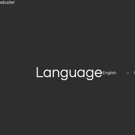
ebsite!
Language