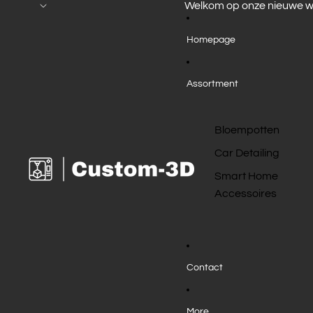
Welkom op onze nieuwe w
Homepage
Assortment
Bloempotten
Car Detailing
Smart Home
Accessoires
Contact
More