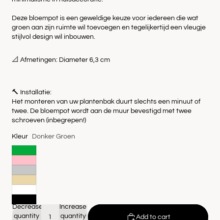
Deze bloempot is een geweldige keuze voor iedereen die wat
groen aan zijn ruimte wil toevoegen en tegelijkertijd een vleugje
stijlvol design wil inbouwen.
📐 Afmetingen: Diameter 6,3 cm
🔨 Installatie:
Het monteren van uw plantenbak duurt slechts een minuut of
twee. De bloempot wordt aan de muur bevestigd met twee
schroeven (inbegrepen!)
Kleur
Donker Groen
Decrease
Increase
quantity
quantity
Add to cart