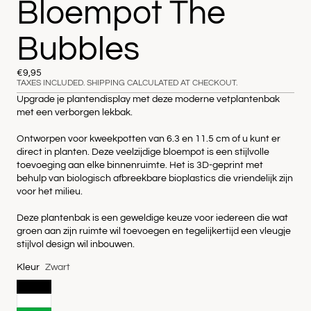
Bloempot The
Bubbles
€9,95
TAXES INCLUDED. SHIPPING CALCULATED AT CHECKOUT.
Upgrade je plantendisplay met deze moderne vetplantenbak
met een verborgen lekbak.
Ontworpen voor kweekpotten van 6.3 en 11.5 cm of u kunt er
direct in planten. Deze veelzijdige bloempot is een stijlvolle
toevoeging aan elke binnenruimte. Het is 3D-geprint met
behulp van biologisch afbreekbare bioplastics die vriendelijk zijn
voor het milieu.
Deze plantenbak is een geweldige keuze voor iedereen die wat
groen aan zijn ruimte wil toevoegen en tegelijkertijd een vleugje
stijlvol design wil inbouwen.
Kleur
Zwart