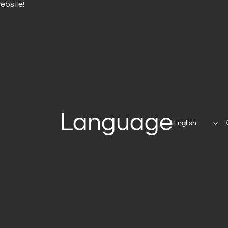
ebsite!
Language