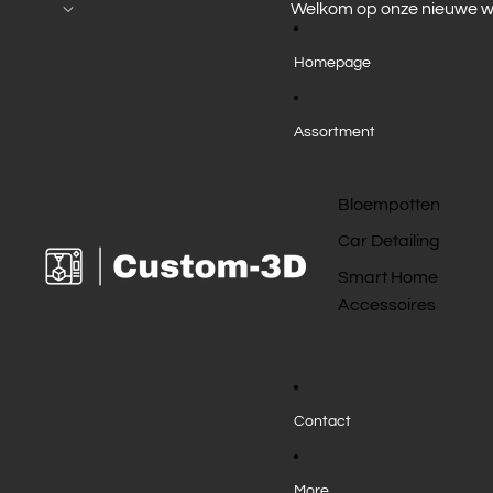
Welkom op onze nieuwe w
Homepage
Assortment
Bloempotten
Car Detailing
Smart Home
Accessoires
Contact
More